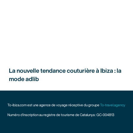
La nouvelle tendance couturière à Ibiza : la
mode adlib
To-ibiza.com est une agence de voyage réceptive du groupe
To-travel.agency
Numéro d’inscription au registre de tourisme de Catalunya : GC-004813