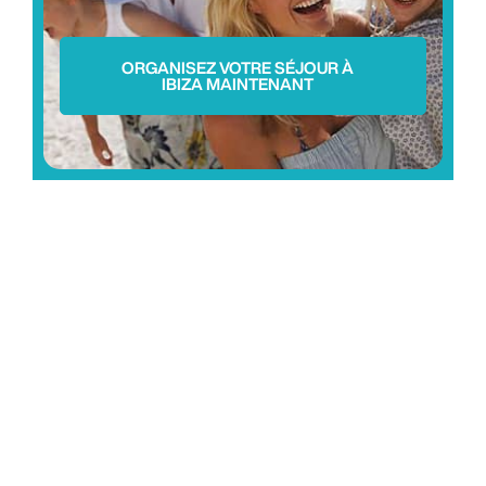
ORGANISEZ VOTRE SÉJOUR À
IBIZA MAINTENANT