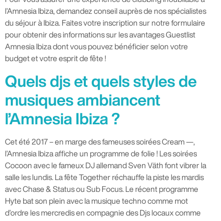
l’Amnesia Ibiza, demandez conseil auprès de nos spécialistes
du séjour à Ibiza. Faites votre inscription sur notre formulaire
pour obtenir des informations sur les avantages Guestlist
Amnesia Ibiza dont vous pouvez bénéficier selon votre
budget et votre esprit de fête !
Quels djs et quels styles de
musiques ambiancent
l’Amnesia Ibiza ?
Cet été 2017 – en marge des fameuses soirées Cream —,
l’Amnesia Ibiza affiche un programme de folie ! Les soirées
Cocoon avec le fameux DJ allemand Sven Väth font vibrer la
salle les lundis. La fête Together réchauffe la piste les mardis
avec Chase & Status ou Sub Focus. Le récent programme
Hyte bat son plein avec la musique techno comme mot
d’ordre les mercredis en compagnie des Djs locaux comme