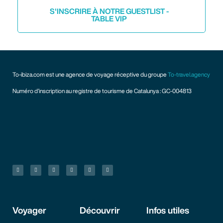
S'INSCRIRE À NOTRE GUESTLIST -
TABLE VIP
To-ibiza.com est une agence de voyage réceptive du groupe
To-travel.agency
Numéro d’inscription au registre de tourisme de Catalunya : GC-004813
Voyager
Découvrir
Infos utiles