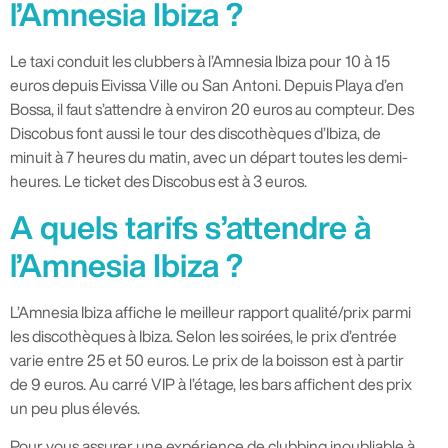
l’Amnesia Ibiza ?
Le taxi conduit les clubbers à l’Amnesia Ibiza pour 10 à 15
euros depuis Eivissa Ville ou San Antoni. Depuis Playa d’en
Bossa, il faut s’attendre à environ 20 euros au compteur. Des
Discobus font aussi le tour des discothèques d’Ibiza, de
minuit à 7 heures du matin, avec un départ toutes les demi-
heures. Le ticket des Discobus est à 3 euros.
A quels tarifs s’attendre à
l’Amnesia Ibiza ?
L’Amnesia Ibiza affiche le meilleur rapport qualité/prix parmi
les discothèques à Ibiza. Selon les soirées, le prix d’entrée
varie entre 25 et 50 euros. Le prix de la boisson est à partir
de 9 euros. Au carré VIP à l’étage, les bars affichent des prix
un peu plus élevés.
Pour vous assurer une expérience de clubbing inoubliable à