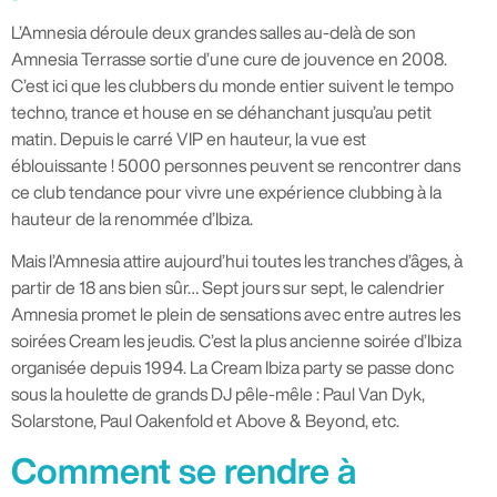
L’Amnesia déroule deux grandes salles au-delà de son
Amnesia Terrasse sortie d’une cure de jouvence en 2008.
C’est ici que les clubbers du monde entier suivent le tempo
techno, trance et house en se déhanchant jusqu’au petit
matin. Depuis le carré VIP en hauteur, la vue est
éblouissante ! 5000 personnes peuvent se rencontrer dans
ce club tendance pour vivre une expérience clubbing à la
hauteur de la renommée d’Ibiza.
Mais l’Amnesia attire aujourd’hui toutes les tranches d’âges, à
partir de 18 ans bien sûr… Sept jours sur sept, le calendrier
Amnesia promet le plein de sensations avec entre autres les
soirées Cream les jeudis. C’est la plus ancienne soirée d’Ibiza
organisée depuis 1994. La Cream Ibiza party se passe donc
sous la houlette de grands DJ pêle-mêle : Paul Van Dyk,
Solarstone, Paul Oakenfold et Above & Beyond, etc.
Comment se rendre à