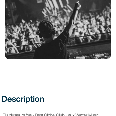
Description
Élu plusieurs fois « Best Global Club » aux Winter Music