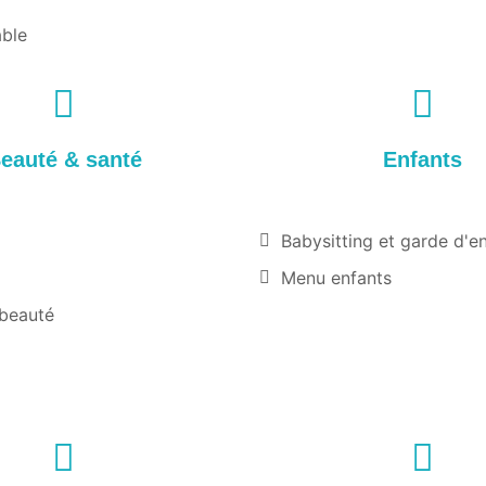
âble
eauté & santé
Enfants
Babysitting et garde d'e
Menu enfants
 beauté