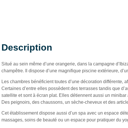
Description
Situé au sein même d’une orangerie, dans la campagne d’Ibiza,
champêtre. Il dispose d’une magnifique piscine extérieure, d’un 
Les chambres bénéficient toutes d’une décoration différente, af
Certaines d’entre elles possèdent des terrasses tandis que d’
satellite et sont à écran plat. Elles détiennent aussi un minibar
Des peignoirs, des chaussons, un sèche-cheveux et des article
Cet établissement dispose aussi d’un spa avec un espace dét
massages, soins de beauté ou un espace pour pratiquer du yog