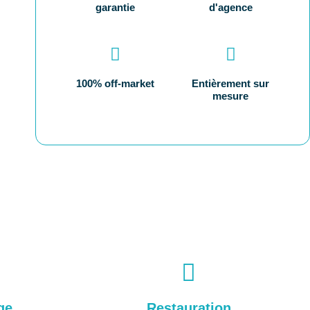
garantie
d'agence
100% off-market
Entièrement sur
mesure
ge
Restauration