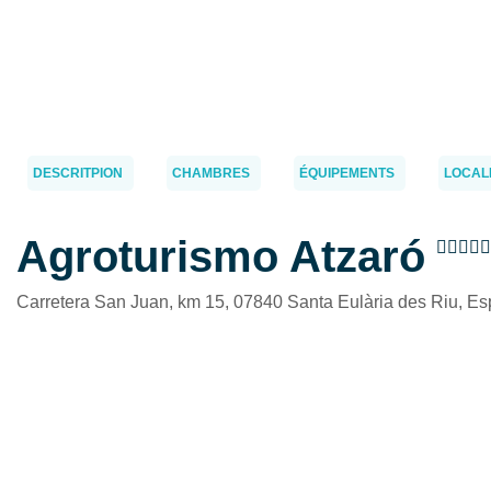
DESCRITPION
CHAMBRES
ÉQUIPEMENTS
LOCAL
Agroturismo Atzaró





Carretera San Juan, km 15, 07840 Santa Eulària des Riu, E