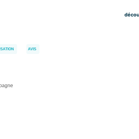
décou
ISATION
AVIS
spagne