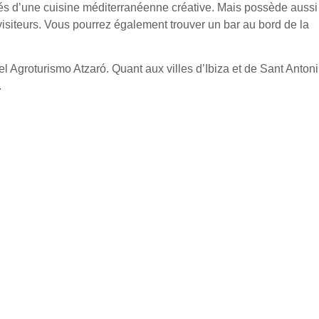
tirés d’une cuisine méditerranéenne créative. Mais possède aussi
visiteurs. Vous pourrez également trouver un bar au bord de la
l Agroturismo Atzaró. Quant aux villes d’Ibiza et de Sant Antoni
.