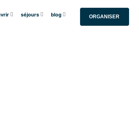
vrir
séjours
blog
ORGANISER