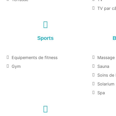
TV par c
Sports
B
Equipements de fitness
Massage
Gym
Sauna
Soins de
Solarium
Spa