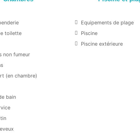
penderie
Equipements de plage
e toilette
Piscine
Piscine extérieure
 non fumeur
ns
rt (en chambre)
de bain
vice
tin
eveux