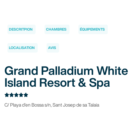
DESCRITPION
CHAMBRES
ÉQUIPEMENTS
LOCALISATION
AVIS
Grand Palladium White
Island Resort & Spa





C/ Playa d’en Bossa s/n, Sant Josep de sa Talaia