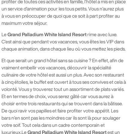
profiter de toutes ces activités en famille, l’hôtel a mis en place
un service d’animation pour les tous petits. Vous n’aurez plus
à vous en préoccuper de quoi que ce soit à part profiter au
maximum votre séjour.
Le
Grand Palladium White Island Resort
rime avec luxe.
C’est ainsi que pendant vos vacances, vous êtes les VIP dans
chaque animation, dans chaque lieu où vous mettez les pieds.
Et que serait un grand hôtel sans sa cuisine ? En effet, afin de
vraiment embellir vos vacances, découvrir la spécialité
culinaire de votre hôtel est aussi un plus. Avec son restaurant
à cinq étoiles, le buffet est ouvert à tous ses convives et cela à
volonté. Vous y trouverez tout un assortiment de plats variés.
Et en termes de choix, vous serez gâté car vous aurez à
choisir entre trois restaurants qui se trouvent dans la bâtisse.
De quoi ravir vos papilles et faire profiter votre appétit. Les
bars n’en sont pas les moindres car ils sont là pour soulager
votre soif. Tout cela dans un cadre contemporain et
luxurieux.Le
Grand Palladium White Island Resort
est un