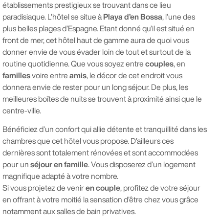
établissements prestigieux se trouvant dans ce lieu
paradisiaque. L’hôtel se situe à
Playa d’en Bossa
, l’une des
plus belles plages d’Espagne. Etant donné qu’il est situé en
front de mer, cet hôtel haut de gamme aura de quoi vous
donner envie de vous évader loin de tout et surtout de la
routine quotidienne. Que vous soyez entre
couples
, en
familles
voire entre
amis
, le décor de cet endroit vous
donnera envie de rester pour un long séjour. De plus, les
meilleures boîtes de nuits se trouvent à proximité ainsi que le
centre-ville.
Bénéficiez d’un confort qui allie détente et tranquillité dans les
chambres que cet hôtel vous propose. D’ailleurs ces
dernières sont totalement rénovées et sont accommodées
pour un
séjour en famille
. Vous disposerez d’un logement
magnifique adapté à votre nombre.
Si vous projetez de venir
en couple
, profitez de votre séjour
en offrant à votre moitié la sensation d’être chez vous grâce
notamment aux salles de bain privatives.