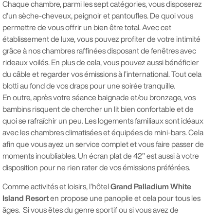
Chaque chambre, parmi les sept catégories, vous disposerez
d’un sèche-cheveux, peignoir et pantoufles. De quoi vous
permettre de vous offrir un bien être total. Avec cet
établissement de luxe, vous pouvez profiter de votre intimité
grâce à nos chambres raffinées disposant de fenêtres avec
rideaux voilés. En plus de cela, vous pouvez aussi bénéficier
du câble et regarder vos émissions à l’international. Tout cela
blotti au fond de vos draps pour une soirée tranquille.
En outre, après votre séance baignade et/ou bronzage, vos
bambins risquent de chercher un lit bien confortable et de
quoi se rafraîchir un peu. Les logements familiaux sont idéaux
avec les chambres climatisées et équipées de mini-bars. Cela
afin que vous ayez un service complet et vous faire passer de
moments inoubliables. Un écran plat de 42’’ est aussi à votre
disposition pour ne rien rater de vos émissions préférées.
Comme activités et loisirs, l’hôtel
Grand Palladium White
Island Resort
en propose une panoplie et cela pour tous les
âges. Si vous êtes du genre sportif ou si vous avez de