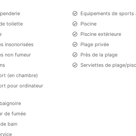
penderie
Equipements de sports 
de toilette
Piscine
e
Piscine extérieure
s insonorisées
Plage privée
s non fumeur
Près de la plage
ns
Serviettes de plage/pis
ort (en chambre)
ort pour ordinateur
baignoire
ur de fumée
 de bain
rvice