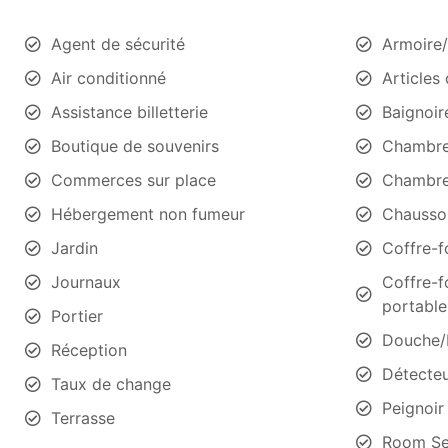
Agent de sécurité
Armoire/
Air conditionné
Articles 
Assistance billetterie
Baignoir
Boutique de souvenirs
Chambre
Commerces sur place
Chambre
Hébergement non fumeur
Chausso
Jardin
Coffre-f
Journaux
Coffre-f
portable
Portier
Douche/
Réception
Détecte
Taux de change
Peignoir
Terrasse
Room Se