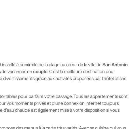
 installé à proximité de la plage au cœur de la ville de
San Antonio
.
rs de vacances en
couple
. C’est la meilleure destination pour
e divertissements grâce aux activités proposées par l’hôtel et ses
fortables pour parfaire votre passage. Tous les appartements sont
n pour vos moments privés et d’une connexion internet toujours
e d’eau chaude est également mise à votre disposition si vous
ropose des menus à la carte très variés. Avec sa cuisine qui vous