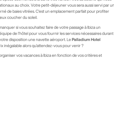
ationaux au choix. Votre petit-déjeuner vous sera aussi servi par u
orné de baies vitrées. C’est un emplacement parfait pour profiter
leux coucher du soleil.
 manquer si vous souhaitez faire de votre passage à Ibiza un
l’équipe de l’hôtel pour vous fournir les services nécessaires durant
à votre disposition une navette aéroport. Le
Palladium Hotel
rix inégalable alors qu’attendez-vous pour venir ?
rganiser vos vacances à Ibiza en fonction de vos critères et