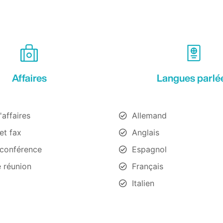
Affaires
Langues parlé
'affaires
Allemand
et fax
Anglais
 conférence
Espagnol
e réunion
Français
Italien