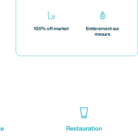
100% off-market
Entièrement sur
mesure
ge
Restauration