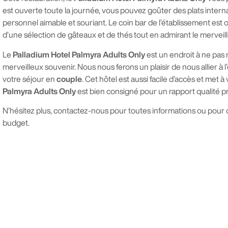
est ouverte toute la journée, vous pouvez goûter des plats intern
personnel aimable et souriant. Le coin bar de l’établissement est 
d’une sélection de gâteaux et de thés tout en admirant le merveil
Le
Palladium Hotel Palmyra Adults Only
est un endroit à ne pas
merveilleux souvenir. Nous nous ferons un plaisir de nous allier à 
votre séjour en
couple
. Cet hôtel est aussi facile d’accès et met 
Palmyra Adults Only
est bien consigné pour un rapport qualité p
N’hésitez plus, contactez-nous pour toutes informations ou pour o
budget.