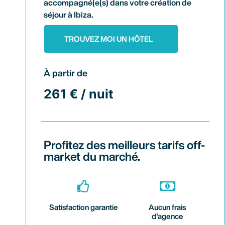
accompagné(e(s) dans votre création de
séjour à Ibiza.
TROUVEZ MOI UN HÔTEL
À partir de
261 € / nuit
Profitez des meilleurs tarifs off-
market du marché.
Satisfaction garantie
Aucun frais
d'agence