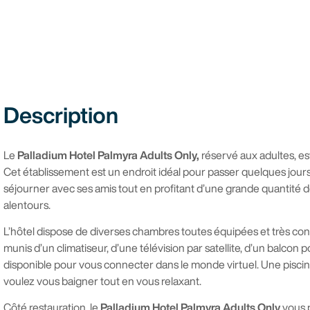
Description
Le
Palladium Hotel Palmyra Adults Only,
réservé aux adultes, est
Cet établissement est un endroit idéal pour passer quelques jou
séjourner avec ses amis tout en profitant d’une grande quantité d
alentours.
L’hôtel dispose de diverses chambres toutes équipées et très con
munis d’un climatiseur, d’une télévision par satellite, d’un balco
disponible pour vous connecter dans le monde virtuel. Une piscin
voulez vous baigner tout en vous relaxant.
Côté restauration, le
Palladium Hotel Palmyra Adults Only
vous p