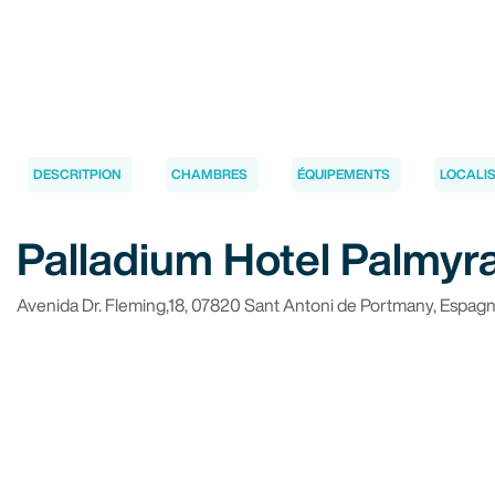
DESCRITPION
CHAMBRES
ÉQUIPEMENTS
LOCALI
Palladium Hotel Palmyr
Avenida Dr. Fleming,18, 07820 Sant Antoni de Portmany, Espag