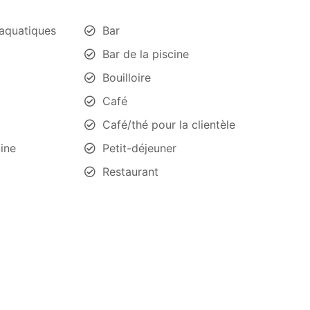
aquatiques
Bar
Bar de la piscine
Bouilloire
Café
Café/thé pour la clientèle
cine
Petit-déjeuner
Restaurant