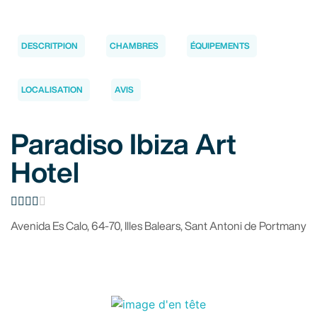
DESCRITPION
CHAMBRES
ÉQUIPEMENTS
LOCALISATION
AVIS
Paradiso Ibiza Art
Hotel





Avenida Es Calo, 64-70, Illes Balears, Sant Antoni de Portmany