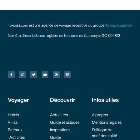
To-ibiza.com est une agence de voyage réceptive du groupe
To-travel.agency
Numéro d’inscription au registre de tourisme de Catalunya : GC-004813
Voyager
Découvrir
Infos utiles
Hotels
Actualités
A propos
Villas
Guide et astuces
Mentions légales
Bateaux
Inspirations
Politique de
confidentialité
Activités
Guide