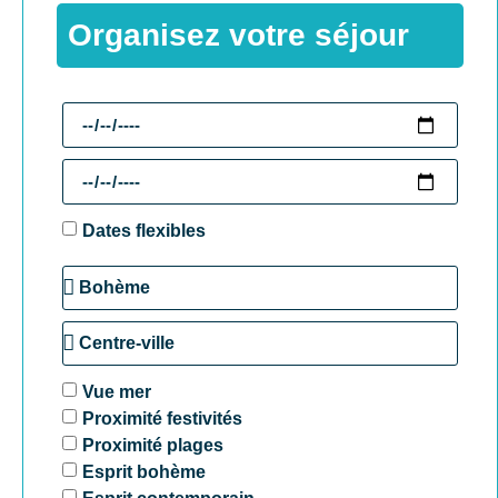
Organisez votre séjour
Dates flexibles
Vue mer
Proximité festivités
Proximité plages
Esprit bohème