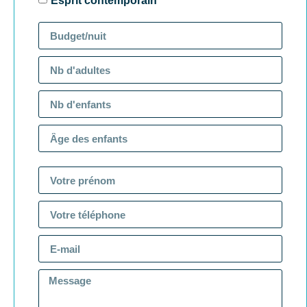
Esprit contemporain