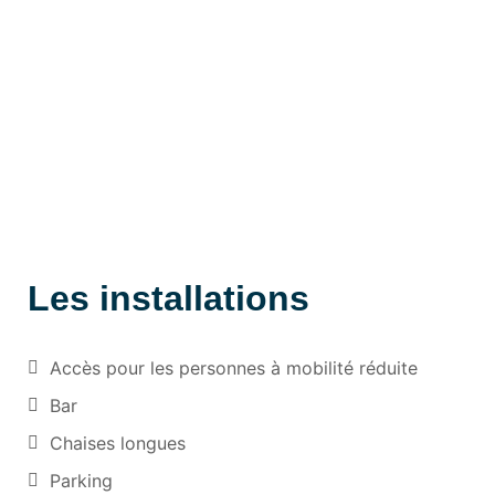
Les installations
Accès pour les personnes à mobilité réduite
Bar
Chaises longues
Parking