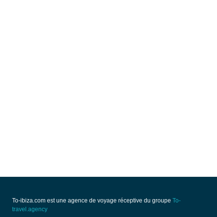
To-ibiza.com est une agence de voyage réceptive du groupe
To-
travel.agency