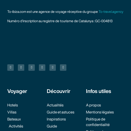
To-ibiza.com est une agence de voyage réceptive du groupe
To-travel.agency
Numéro d’inscription au registre de tourisme de Catalunya : GC-004813
Voyager
Découvrir
Infos utiles
Hotels
Actualités
A propos
Villas
Guide et astuces
Mentions légales
Bateaux
Inspirations
Politique de
confidentialité
Activités
Guide