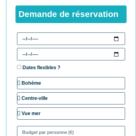
Demande de réservation
Dates flexibles ?