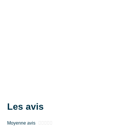
Les avis
Moyenne avis




