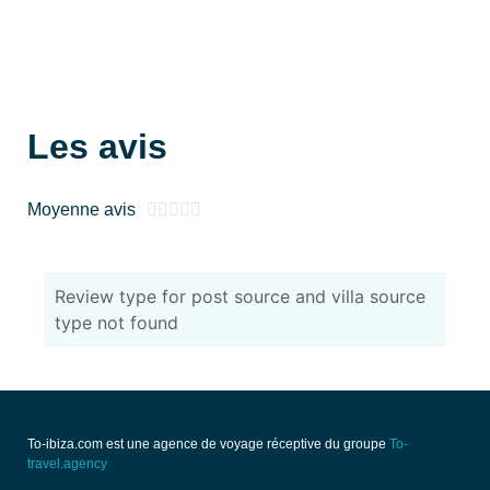
Les avis
Moyenne avis





Review type for post source and villa source
type not found
To-ibiza.com est une agence de voyage réceptive du groupe
To-
travel.agency