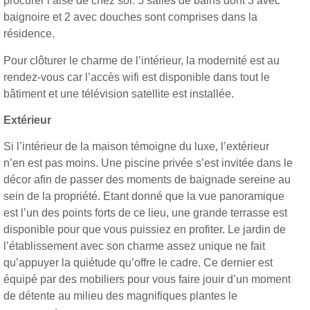
procurer l’aise de chez soi. 5 salles de bains dont 3 avec
baignoire et 2 avec douches sont comprises dans la
résidence.
Pour clôturer le charme de l’intérieur, la modernité est au
rendez-vous car l’accès wifi est disponible dans tout le
bâtiment et une télévision satellite est installée.
Extérieur
Si l’intérieur de la maison témoigne du luxe, l’extérieur
n’en est pas moins. Une piscine privée s’est invitée dans le
décor afin de passer des moments de baignade sereine au
sein de la propriété. Etant donné que la vue panoramique
est l’un des points forts de ce lieu, une grande terrasse est
disponible pour que vous puissiez en profiter. Le jardin de
l’établissement avec son charme assez unique ne fait
qu’appuyer la quiétude qu’offre le cadre. Ce dernier est
équipé par des mobiliers pour vous faire jouir d’un moment
de détente au milieu des magnifiques plantes le