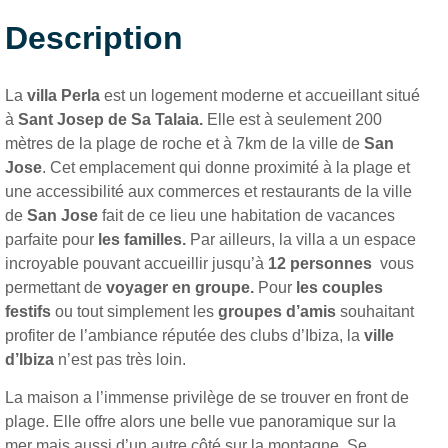
Description
La
villa Perla
est un logement moderne et accueillant situé
à
Sant Josep de Sa Talaia.
Elle est à seulement 200
mètres de la plage de roche et à 7km de la ville de
San
Jose
. Cet emplacement qui donne proximité à la plage et
une accessibilité aux commerces et restaurants de la ville
de
San Jose
fait de ce lieu une habitation de vacances
parfaite pour
les familles.
Par ailleurs, la villa a un espace
incroyable pouvant accueillir jusqu’à
12 personnes
vous
permettant de
voyager en groupe.
Pour
les couples
festifs
ou tout simplement les
groupes d’amis
souhaitant
profiter de l’ambiance réputée des clubs d’Ibiza, la
ville
d’Ibiza
n’est pas très loin.
La maison a l’immense privilège de se trouver en front de
plage. Elle offre alors une belle vue panoramique sur la
mer mais aussi d’un autre côté sur la montagne. Se